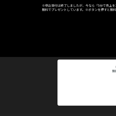
※申込受付は終了しましたが、今なら「5分で売上を1
無料でプレゼントしています。※ボタンを押すと無
無