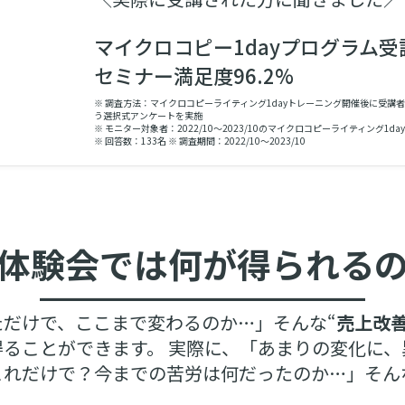
マイクロコピー1dayプログラム受
セミナー満足度96.2%
※ 調査方法：マイクロコピーライティング1dayトレーニング開催後に受講
う選択式アンケートを実施
※ モニター対象者：2022/10〜2023/10のマイクロコピーライティング1d
※ 回答数：133名 ※ 調査期間：2022/10〜2023/10
体験会では
何が得られる
ただけで、ここまで変わるのか…」そんな“
売上改
得ることができます。 実際に、「あまりの変化に、
これだけで？今までの苦労は何だったのか…」そん
。