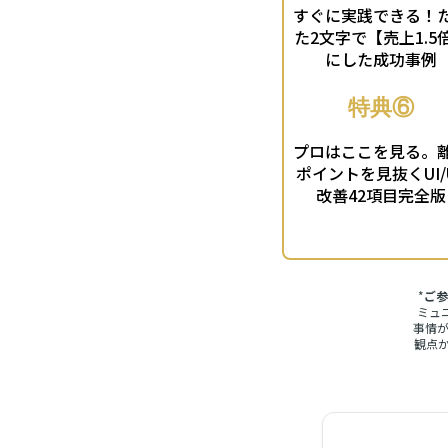
すぐに実践できる！
た2文字で【売上1.5
にした成功事例
特典⑥
プロはここを見る。
ポイントを見抜くUI/
改善42項目完全版
*
ご参
ミュ
事情
観点