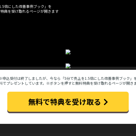
.5倍にした改善事例ブック」を
料特典を受け取れるページが開きます
※申込受付は終了しましたが、今なら「5分で売上を1.5倍にした改善事例ブック」
料でプレゼントしています。※ボタンを押すと無料特典を受け取れるページが開き
無料で特典を受け取る