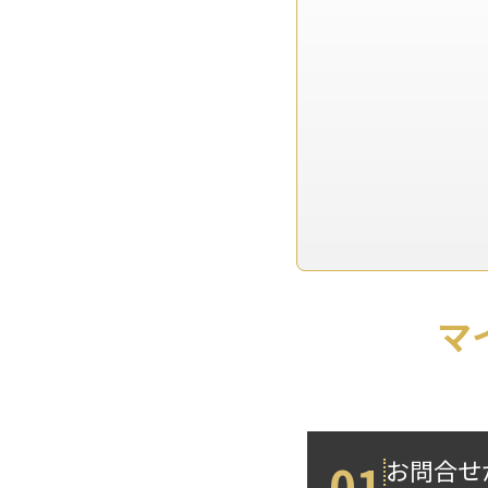
マ
01
お問合せ