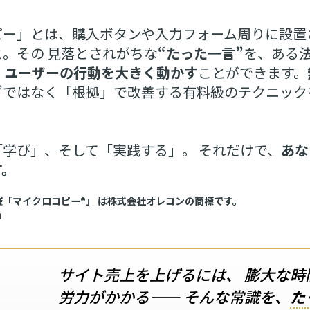
ピー」とは、購入ボタンや入力フォーム周りに設置
。その 見落とされがちな
“たった一言”
を、ある
、
ユーザーの行動を大きく動かす
ことができます。
覚”ではなく「根拠」で改善する有料級のテクニック
学び」、そして「実践する」。 それだけで、
あな
す。
「マイクロコピー®」 は株式会社オレコンの商標です。
」
サイト売上を上げるには、 膨大な時
労力がかかる―― そんな常識を、
た